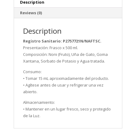
Description
Reviews (0)
Description
Registro Sanitario: P2757721N/NAFTSC.
Presentación: Frasco x 500 ml.
Composición: Noni (Fruto), Uña de Gato, Goma
Xantana, Sorbato de Potasio y Agua tratada.
Consumo:
• Tomar 15 mL aproximadamente del producto.
• Agítese antes de usar y refrigerar una vez
abierto.
Almacenamiento:
• Mantener en un lugar fresco, seco y protegido
de la Luz.