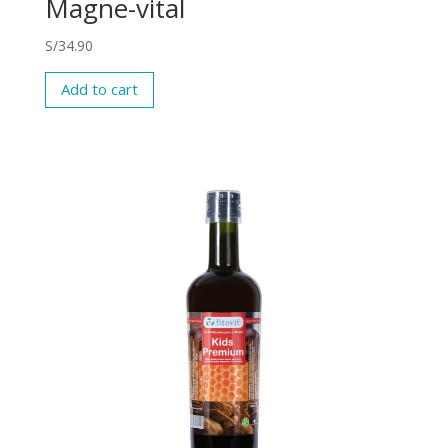
Magne-vital
S/
34.90
Add to cart