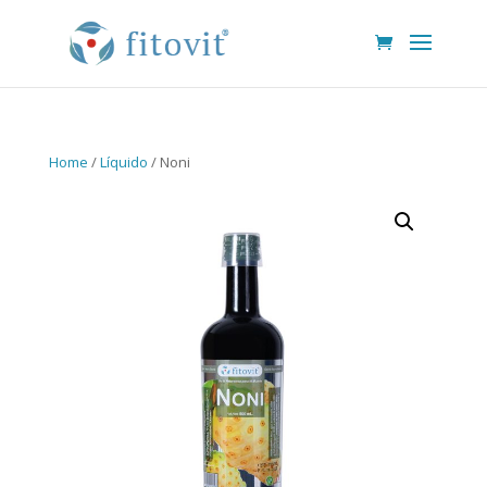
Home
/
Líquido
/ Noni